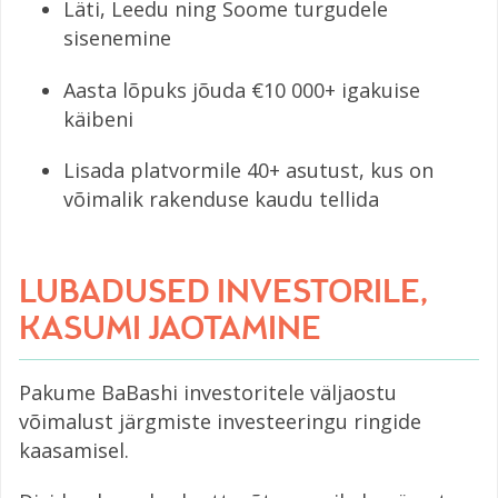
Läti, Leedu ning Soome turgudele
sisenemine
Aasta lõpuks jõuda €10 000+ igakuise
käibeni
Lisada platvormile 40+ asutust, kus on
võimalik rakenduse kaudu tellida
LUBADUSED INVESTORILE,
KASUMI JAOTAMINE
Pakume BaBashi investoritele väljaostu
võimalust järgmiste investeeringu ringide
kaasamisel.