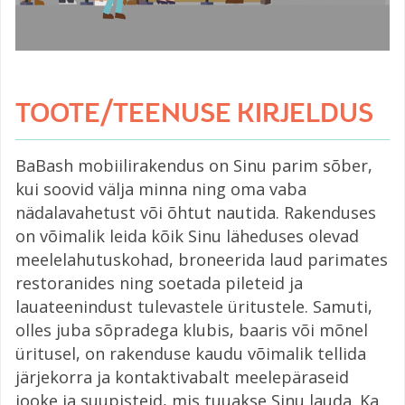
TOOTE/TEENUSE KIRJELDUS
BaBash mobiilirakendus on Sinu parim sõber,
kui soovid välja minna ning oma vaba
nädalavahetust või õhtut nautida. Rakenduses
on võimalik leida kõik Sinu läheduses olevad
meelelahutuskohad, broneerida laud parimates
restoranides ning soetada pileteid ja
lauateenindust tulevastele üritustele. Samuti,
olles juba sõpradega klubis, baaris või mõnel
üritusel, on rakenduse kaudu võimalik tellida
järjekorra ja kontaktivabalt meelepäraseid
jooke ja suupisteid, mis tuuakse Sinu lauda. Ka