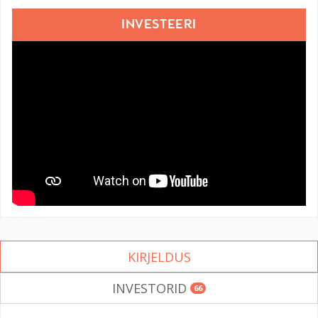
INVESTEERI
KIRJELDUS
INVESTORID
66