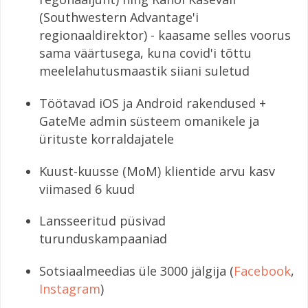
(Southwestern Advantage'i
regionaaldirektor) - kaasame selles voorus
sama väärtusega, kuna covid'i tõttu
meelelahutusmaastik siiani suletud
Töötavad iOS ja Android rakendused +
GateMe admin süsteem omanikele ja
ürituste korraldajatele
Kuust-kuusse (MoM) klientide arvu kasv
viimased 6 kuud
Lansseeritud püsivad
turunduskampaaniad
Sotsiaalmeedias üle 3000 jälgija (
Facebook
,
Instagram
)