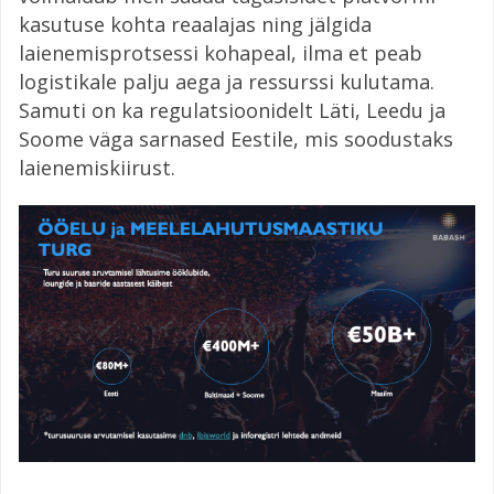
kasutuse kohta reaalajas ning jälgida
laienemisprotsessi kohapeal, ilma et peab
logistikale palju aega ja ressurssi kulutama.
Samuti on ka regulatsioonidelt Läti, Leedu ja
Soome väga sarnased Eestile, mis soodustaks
laienemiskiirust.