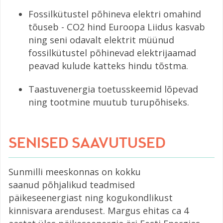
Fossilkütustel põhineva elektri omahind
tõuseb - CO2 hind Euroopa Liidus kasvab
ning seni odavalt elektrit müünud
fossilkütustel põhinevad elektrijaamad
peavad kulude katteks hindu tõstma.
Taastuvenergia toetusskeemid lõpevad
ning tootmine muutub turupõhiseks.
SENISED SAAVUTUSED
Sunmilli meeskonnas on kokku
saanud põhjalikud teadmised
päikeseenergiast ning kogukondlikust
kinnisvara arendusest. Margus ehitas ca 4