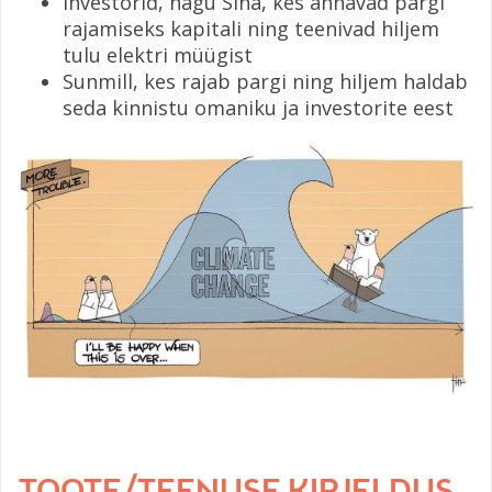
Investorid, nagu Sina, kes annavad pargi
rajamiseks kapitali ning teenivad hiljem
tulu elektri müügist
Sunmill, kes rajab pargi ning hiljem haldab
seda kinnistu omaniku ja investorite eest