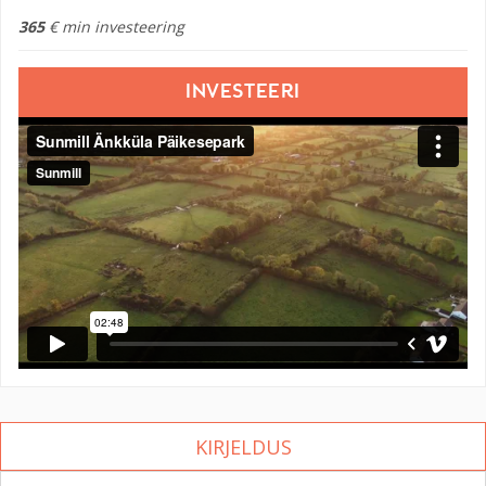
365
€ min investeering
INVESTEERI
KIRJELDUS