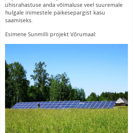
ühisrahastuse anda võimaluse veel suuremale
hulgale inimestele päikesepargist kasu
saamiseks.
Esimene Sunmilli projekt Võrumaal: