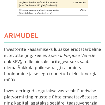
ÄRIMUDEL
Investorite kaasamiseks luuakse eriotstarbeline
ettevõtte (ing. keeles
Special Purpose Vehicle
ehk SPV), mille ainsaks äritegevuseks saab
olema Änkküla päikesepargi rajamine,
hooldamine ja sellega toodetud elektrienergia
müük.
Investeeringud kogutakse vastavalt Fundwise
platvormi tingimustele ühte emaettevõttesse
ning kapital jagatakse seejärel taastuvenergia