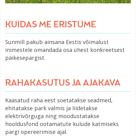
KUIDAS ME ERISTUME
Sunmill pakub ainsana Eestis võimalust
inimestele omandada osa ühest konkreetsest
päikesepargist.
RAHAKASUTUS JA AJAKAVA
Kaasatud raha eest soetatakse seadmed,
ehitatakse park valmis ja liidetakse
elektrivõrguga ning moodustatakse
hooldusfond ootamatute kulude katmiseks
pargi opereerimise ajal.