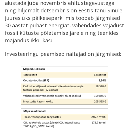
alustada juba novembris ehitustegevustega
ning hiljemalt detsembris on Eestis tänu Sinule
juures üks päikesepark, mis toodab järgmised
30 aastat puhast energiat, vähendades vajadust
fossiilkütuste põletamise järele ning teenides
majanduslikku kasu.
Investeeringu peamised näitajad on järgmised: