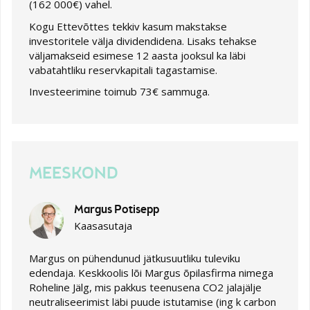
(162 000€) vahel.
Kogu Ettevõttes tekkiv kasum makstakse
investoritele välja dividendidena. Lisaks tehakse
väljamakseid esimese 12 aasta jooksul ka läbi
vabatahtliku reservkapitali tagastamise.
Investeerimine toimub 73€ sammuga.
MEESKOND
Margus Potisepp
Kaasasutaja
Margus on pühendunud jätkusuutliku tuleviku
edendaja. Keskkoolis lõi Margus õpilasfirma nimega
Roheline Jälg, mis pakkus teenusena CO2 jalajälje
neutraliseerimist läbi puude istutamise (ing k carbon