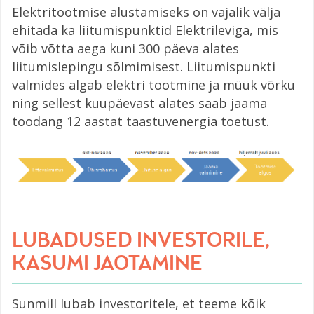
Elektritootmise alustamiseks on vajalik välja
ehitada ka liitumispunktid Elektrileviga, mis
võib võtta aega kuni 300 päeva alates
liitumislepingu sõlmimisest. Liitumispunkti
valmides algab elektri tootmine ja müük võrku
ning sellest kuupäevast alates saab jaama
toodang 12 aastat taastuvenergia toetust.
LUBADUSED INVESTORILE,
KASUMI JAOTAMINE
Sunmill lubab investoritele, et teeme kõik