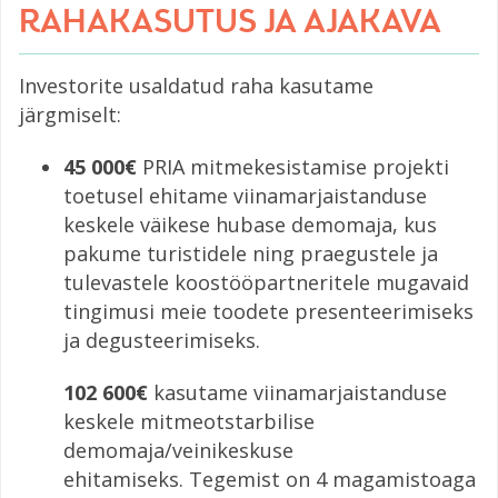
RAHAKASUTUS JA AJAKAVA
Investorite usaldatud raha kasutame
järgmiselt:
45 000€
PRIA mitmekesistamise projekti
toetusel ehitame viinamarjaistanduse
keskele väikese hubase demomaja, kus
pakume turistidele ning praegustele ja
tulevastele koostööpartneritele mugavaid
tingimusi meie toodete presenteerimiseks
ja degusteerimiseks.
102 600€
kasutame viinamarjaistanduse
keskele mitmeotstarbilise
demomaja/veinikeskuse
ehitamiseks. Tegemist on 4 magamistoaga