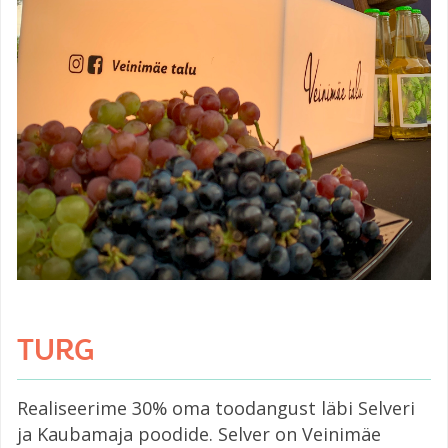
TURG
Realiseerime 30% oma toodangust läbi Selveri
ja Kaubamaja poodide. Selver on Veinimäe