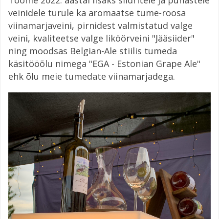
veinidele turule ka aromaatse tume-roosa
viinamarjaveini, pirnidest valmistatud valge
veini, kvaliteetse valge liköörveini "Jääsiider"
ning moodsas Belgian-Ale stiilis tumeda
käsitööõlu nimega "EGA - Estonian Grape Ale"
ehk õlu meie tumedate viinamarjadega.