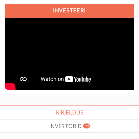
INVESTEERI
KIRJELDUS
INVESTORID
79