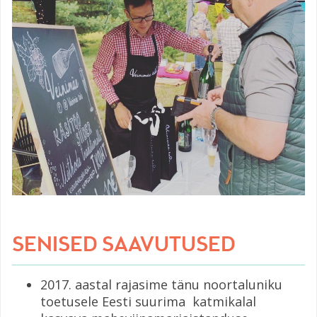
SENISED SAAVUTUSED
2017. aastal rajasime tänu noortaluniku
toetusele Eesti suurima katmikalal