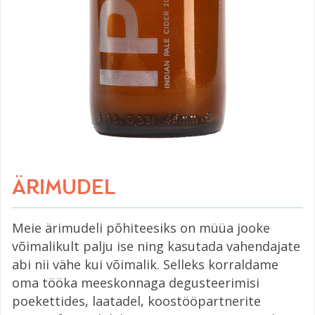
ÄRIMUDEL
Meie ärimudeli põhiteesiks on müüa jooke
võimalikult palju ise ning kasutada vahendajate
abi nii vähe kui võimalik. Selleks korraldame
oma tööka meeskonnaga degusteerimisi
poekettides, laatadel, koostööpartnerite