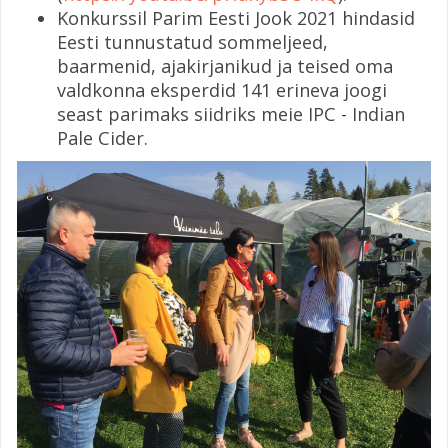
Konkurssil Parim Eesti Jook 2021 hindasid
Eesti tunnustatud sommeljeed,
baarmenid, ajakirjanikud ja teised oma
valdkonna eksperdid 141 erineva joogi
seast parimaks siidriks meie IPC - Indian
Pale Cider.