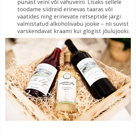
punast veini või vahuveini. Lisaks sellele
toodame siidreid erinevas taaras või
vaatides ning erinevate retseptide järgi
valmistatud alkoholivabu jooke – nii suvist
värskendavat kraami kui glögist jõulujooki.