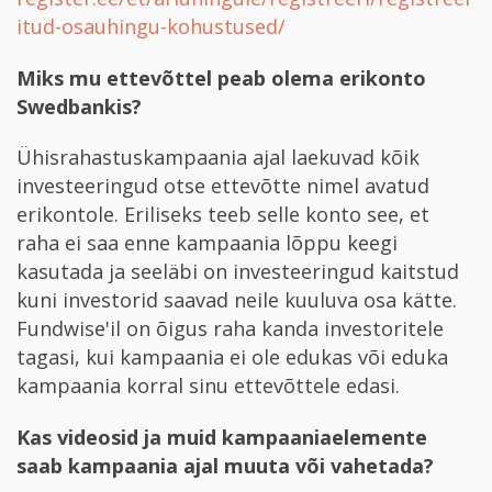
itud-osauhingu-kohustused/
Miks mu ettevõttel peab olema erikonto
Swedbankis?
Ühisrahastuskampaania ajal laekuvad kõik
investeeringud otse ettevõtte nimel avatud
erikontole. Eriliseks teeb selle konto see, et
raha ei saa enne kampaania lõppu keegi
kasutada ja seeläbi on investeeringud kaitstud
kuni investorid saavad neile kuuluva osa kätte.
Fundwise'il on õigus raha kanda investoritele
tagasi, kui kampaania ei ole edukas või eduka
kampaania korral sinu ettevõttele edasi.
Kas videosid ja muid kampaaniaelemente
saab kampaania ajal muuta või vahetada?