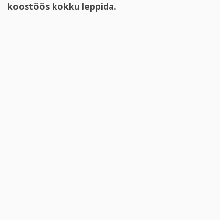
koostöös kokku leppida.