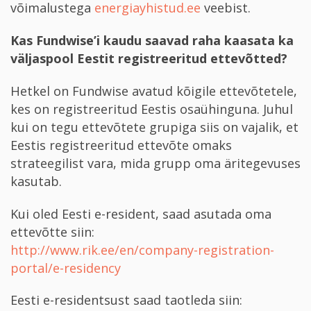
võimalustega
energiayhistud.ee
veebist.
Kas Fundwise’i kaudu saavad raha kaasata ka
väljaspool Eestit registreeritud ettevõtted?
Hetkel on Fundwise avatud kõigile ettevõtetele,
kes on registreeritud Eestis osaühinguna. Juhul
kui on tegu ettevõtete grupiga siis on vajalik, et
Eestis registreeritud ettevõte omaks
strateegilist vara, mida grupp oma äritegevuses
kasutab.
Kui oled Eesti e-­resident, saad asutada oma
ettevõtte siin:
http://www.rik.ee/en/company-registration-
portal/e-residency
Eesti e-­residentsust saad taotleda siin: