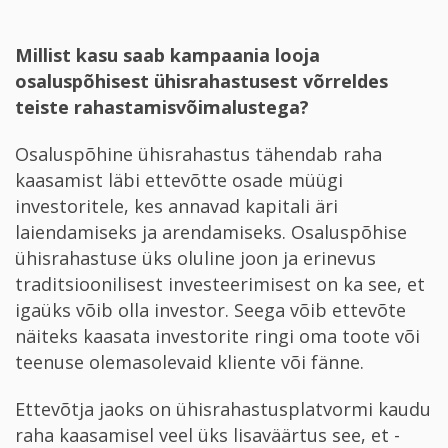
Millist kasu saab kampaania looja
osaluspõhisest ühisrahastusest võrreldes
teiste rahastamisvõimalustega?
Osaluspõhine ühisrahastus tähendab raha
kaasamist läbi ettevõtte osade müügi
investoritele, kes annavad kapitali äri
laiendamiseks ja arendamiseks. Osaluspõhise
ühisrahastuse üks oluline joon ja erinevus
traditsioonilisest investeerimisest on ka see, et
igaüks võib olla investor. Seega võib ettevõte
näiteks kaasata investorite ringi oma toote või
teenuse olemasolevaid kliente või fänne.
Ettevõtja jaoks on ühisrahastusplatvormi kaudu
raha kaasamisel veel üks lisaväärtus see, et ­