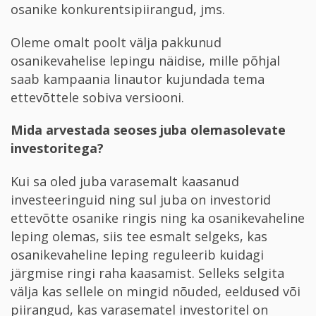
osanike konkurentsipiirangud, jms.
Oleme omalt poolt välja pakkunud
osanikevahelise lepingu näidise, mille põhjal
saab kampaania linautor kujundada tema
ettevõttele sobiva versiooni.
Mida arvestada seoses juba olemasolevate
investoritega?
Kui sa oled juba varasemalt kaasanud
investeeringuid ning sul juba on investorid
ettevõtte osanike ringis ning ka osanikevaheline
leping olemas, siis tee esmalt selgeks, kas
osanikevaheline leping reguleerib kuidagi
järgmise ringi raha kaasamist. Selleks selgita
välja kas sellele on mingid nõuded, eeldused või
piirangud, kas varasematel investoritel on