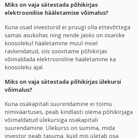
Miks on vaja sätestada põhikirjas
elektroonilise hääletamise võimalus?
Kuna osad investorid ei pruugi olla ettevõttega
samas asukohas ning nende jaoks on osanike
koosolekul hääletamine muul moel
raskendatud, siis soovitame põhikirjas
võimaldada elektrooniline hääletamine ka
koosoleku ajal.
Miks on vaja sätestada põhikirjas ülekursi
võimalus?
Kuna osakapitali suurendamine ei toimu
nimiväärtuses, peab kindlasti olema põhikirjaga
võimaldatud ülekursiga osakapitali
suurendamine. Ülekurss on summa, mida
investor peab tasuma, kuid mis ületab osa