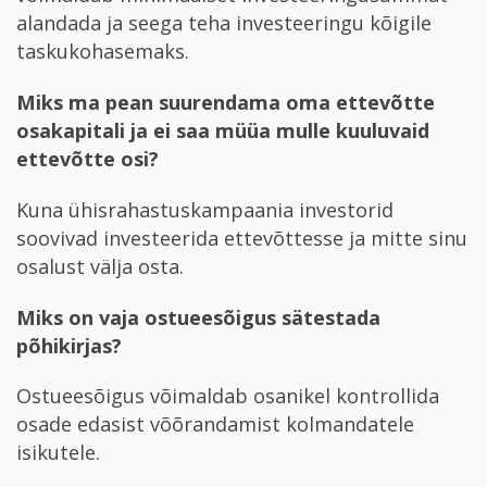
alandada ja seega teha investeeringu kõigile
taskukohasemaks.
Miks ma pean suurendama oma ettevõtte
osakapitali ja ei saa müüa mulle kuuluvaid
ettevõtte osi?
Kuna ühisrahastuskampaania investorid
soovivad investeerida ettevõttesse ja mitte sinu
osalust välja osta.
Miks on vaja ostueesõigus sätestada
põhikirjas?
Ostueesõigus võimaldab osanikel kontrollida
osade edasist võõrandamist kolmandatele
isikutele.