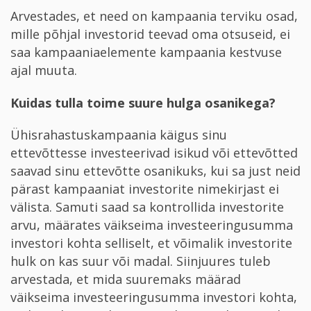
Arvestades, et need on kampaania terviku osad,
mille põhjal investorid teevad oma otsuseid, ei
saa kampaaniaelemente kampaania kestvuse
ajal muuta.
Kuidas tulla toime suure hulga osanikega?
Ühisrahastuskampaania käigus sinu
ettevõttesse investeerivad isikud või ettevõtted
saavad sinu ettevõtte osanikuks, kui sa just neid
pärast kampaaniat investorite nimekirjast ei
välista. Samuti saad sa kontrollida investorite
arvu, määrates väikseima investeeringusumma
investori kohta selliselt, et võimalik investorite
hulk on kas suur või madal. Siinjuures tuleb
arvestada, et mida suuremaks määrad
väikseima investeeringusumma investori kohta,