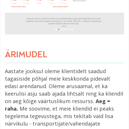
ÄRIMUDEL
Aastate jooksul oleme klientidelt saadud
tagasiside põhjal meie keskkonda pidevalt
edasi arendanud. Oleme arusaamal, et ka
keerulisi asju saab ajada lihtsalt ning ka kliendil
on aeg kõige väärtuslikum ressurss.
Aeg =
raha.
Me soovime, et meie kliendid ei peaks
tegelema tegevustega, mis tekitab vaid lisa
närvikulu - transportijate/vahendajate