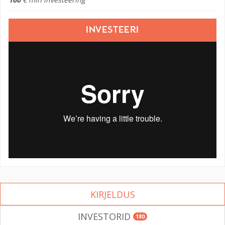
INVESTEERI
KIRJELDUS
INVESTORID
180