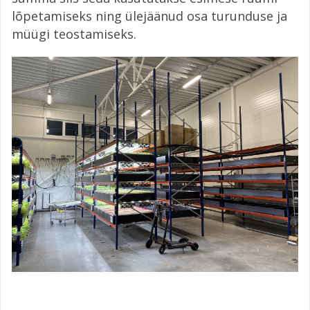
lõpetamiseks ning ülejäänud osa turunduse ja
müügi teostamiseks.