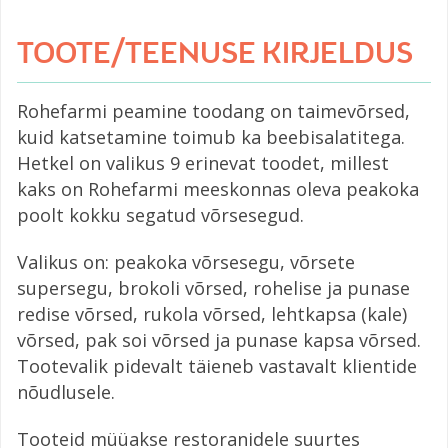
TOOTE/TEENUSE KIRJELDUS
Rohefarmi peamine toodang on taimevõrsed,
kuid katsetamine toimub ka beebisalatitega.
Hetkel on valikus 9 erinevat toodet, millest
kaks on Rohefarmi meeskonnas oleva peakoka
poolt kokku segatud võrsesegud.
Valikus on: peakoka võrsesegu, võrsete
supersegu, brokoli võrsed, rohelise ja punase
redise võrsed, rukola võrsed, lehtkapsa (kale)
võrsed, pak soi võrsed ja punase kapsa võrsed.
Tootevalik pidevalt täieneb vastavalt klientide
nõudlusele.
Tooteid müüakse restoranidele suurtes