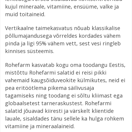
kujul mineraale, vitamiine, ensüüme, valke ja
muid toitaineid.
Vertikaalne taimekasvatus nõuab klassikalise
põllumajandusega võrreldes kordades vähem
pinda ja ligi 95% vähem vett, sest vesi ringleb
kinnises süsteemis.
Rohefarm kasvatab kogu oma toodangu Eestis,
mistõttu Rohefarmi salatid ei reisi pikki
vahemaid kaugsõiduveokite külmikutes, neid ei
pea eritöötlema pikema säilivusaja
tagamiseks ning toodang ei sõltu kliimast ega
globaalsetest tarneraskustest. Rohefarmi
salatid jõuavad kiiresti ja värskelt klientide
lauale, sisaldades tänu sellele ka hulga rohkem
vitamiine ja mineraalaineid.