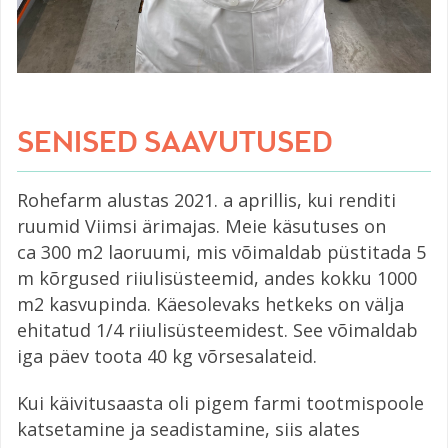
SENISED SAAVUTUSED
Rohefarm alustas 2021. a aprillis, kui renditi
ruumid Viimsi ärimajas. Meie käsutuses on
ca 300 m2 laoruumi, mis võimaldab püstitada 5
m kõrgused riiulisüsteemid, andes kokku 1000
m2 kasvupinda. Käesolevaks hetkeks on välja
ehitatud 1/4 riiulisüsteemidest. See võimaldab
iga päev toota 40 kg võrsesalateid.
Kui käivitusaasta oli pigem farmi tootmispoole
katsetamine ja seadistamine, siis alates