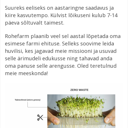
Suureks eeliseks on aastaringne saadavus ja
kiire kasvutempo. Külvist lõikuseni kulub 7-14
päeva sõltuvalt taimest.
Rohefarm plaanib veel sel aastal lõpetada oma
esimese farmi ehituse. Selleks soovime leida
huvilisi, kes jagavad meie missiooni ja usuvad
selle ärimudeli edukusse ning tahavad anda
oma panuse selle arengusse. Oled teretulnud
meie meeskonda!