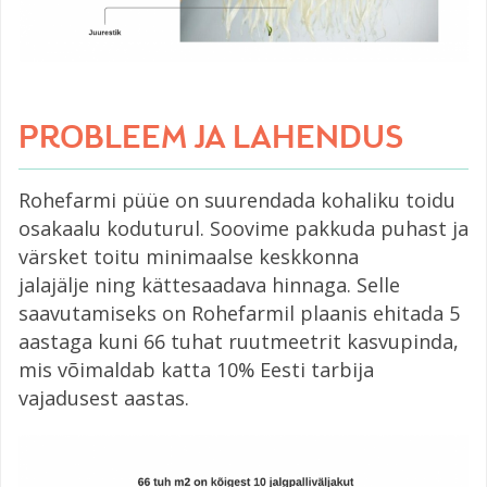
PROBLEEM JA LAHENDUS
Rohefarmi püüe on suurendada kohaliku toidu
osakaalu koduturul. Soovime pakkuda puhast ja
värsket toitu minimaalse keskkonna
jalajälje ning kättesaadava hinnaga. Selle
saavutamiseks on Rohefarmil plaanis ehitada 5
aastaga kuni 66 tuhat ruutmeetrit kasvupinda,
mis võimaldab katta 10% Eesti tarbija
vajadusest aastas.