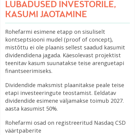
LUBADUSED INVESTORILE,
KASUMI JAOTAMINE
Rohefarmi esimene etapp on sisuliselt
kontseptsiooni mudel (proof of concept),
mistõttu ei ole plaanis sellest saadud kasumit
dividendidena jagada. Käesolevast projektist
teenitav kasum suunatakse teise arenguetapi
finantseerimiseks.
Dividendide maksmist plaanitakse peale teise
etapi investeeringute teostamist. Eeldatav
dividendide esimene väljamakse toimub 2027.
aasta kasumist 50%.
Rohefarmi osad on registreeritud Nasdaq CSD
väärtpaberite