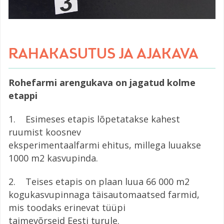
RAHAKASUTUS JA AJAKAVA
Rohefarmi arengukava on jagatud kolme
etappi
1. Esimeses etapis lõpetatakse kahest
ruumist koosnev
eksperimentaalfarmi ehitus, millega luuakse
1000 m2 kasvupinda.
2. Teises etapis on plaan luua 66 000 m2
kogukasvupinnaga täisautomaatsed farmid,
mis toodaks erinevat tüüpi
taimevõrseid Eesti turule.