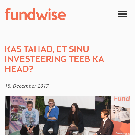
Skip to main content
Togg
navig
KAS TAHAD, ET SINU
INVESTEERING TEEB KA
HEAD?
18. December 2017