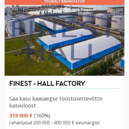
EDUKALT RAHASTATUD
FINEST - HALL FACTORY
Saa kasu kaasaegse tööstusettevõtte
kasvuloost
319 000 €
(160%)
rahastatud 200 000 - 400 000 € eesmärgist