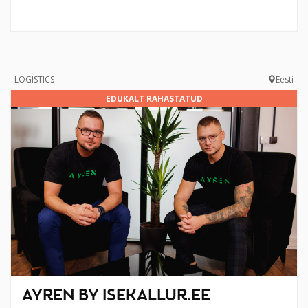
LOGISTICS
Eesti
EDUKALT RAHASTATUD
AYREN BY ISEKALLUR.EE