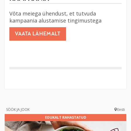
Võta meiega ühendust, et tutvuda
kampaania alustamise tingimustega
VAATA LÄHEMALT
SÖÖK JA JOOK
Eesti
EDUKALT RAHASTATUD