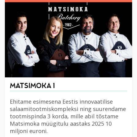
MATSIMOKA 1
Ehitame esimesena Eestis innovaatilise
salaamitootmiskompleksi ning suurendame
tootmispinda 3 korda, mille abil tõstame
Matsimoka müügitulu aastaks 2025 10
miljoni euroni.