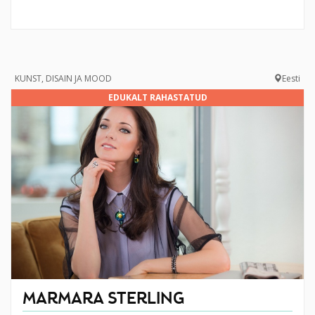
KUNST, DISAIN JA MOOD
Eesti
EDUKALT RAHASTATUD
MARMARA STERLING