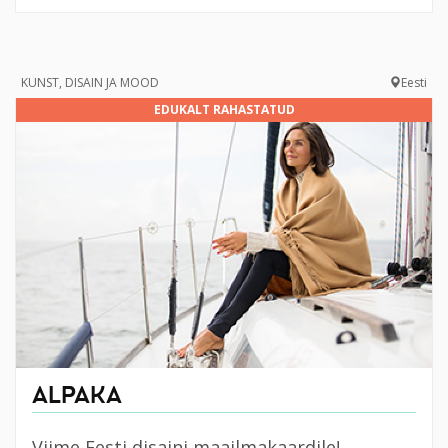
KUNST, DISAIN JA MOOD
Eesti
EDUKALT RAHASTATUD
ALPAKA
Viime Eesti disaini maailmakaardile!