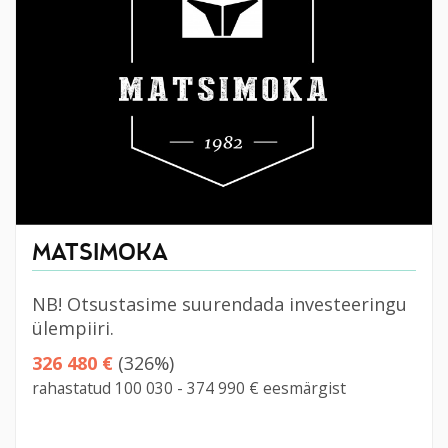
MATSIMOKA
NB! Otsustasime suurendada investeeringu
ülempiiri.
326 480 €
(326%)
rahastatud 100 030 - 374 990 € eesmärgist