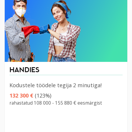
HANDIES
Kodustele töödele tegija 2 minutiga!
132 300 €
(123%)
rahastatud 108 000 - 155 880 € eesmärgist