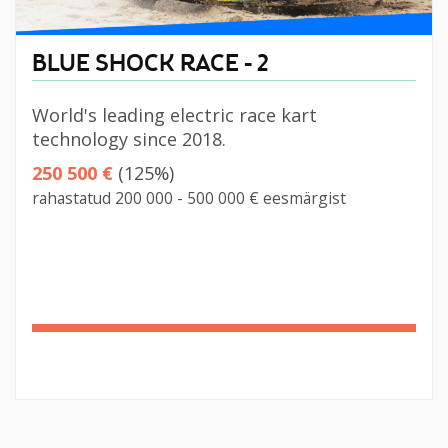
BLUE SHOCK RACE - 2
World's leading electric race kart
technology since 2018.
250 500 €
(125%)
rahastatud 200 000 - 500 000 € eesmärgist
125%
Complete